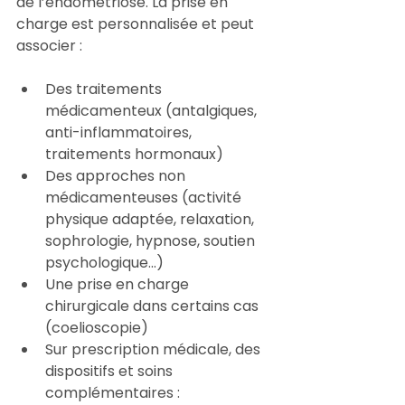
de l’endométriose. La prise en 
charge est personnalisée et peut 
associer :
Des traitements 
médicamenteux (antalgiques, 
anti-inflammatoires, 
traitements hormonaux)
Des approches non 
médicamenteuses (activité 
physique adaptée, relaxation, 
sophrologie, hypnose, soutien 
psychologique…)
Une prise en charge 
chirurgicale dans certains cas 
(
coelioscopie
)
Sur prescription médicale, des 
dispositifs et soins 
complémentaires : 