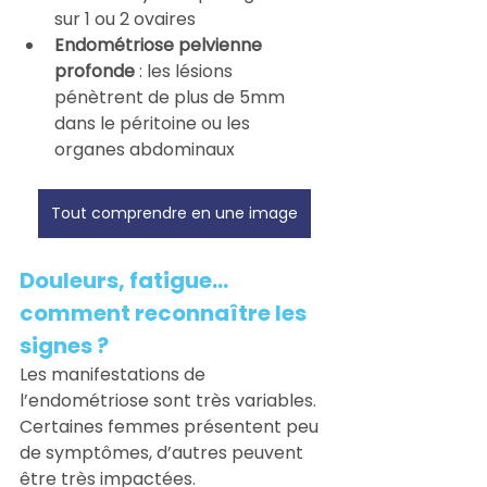
sur 1 ou 2 ovaires
Endométriose pelvienne 
profonde
 : les lésions 
pénètrent de plus de 5mm 
dans le péritoine ou les 
organes abdominaux
Tout comprendre en une image
Douleurs, fatigue… 
comment reconnaître les 
signes ?
Les manifestations de 
l’endométriose sont très variables. 
Certaines femmes présentent peu 
de symptômes, d’autres peuvent 
être très impactées.