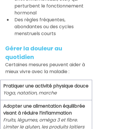
perturbent le fonctionnement 
hormonal
Des règles fréquentes, 
abondantes ou des cycles 
menstruels courts
Gérer la douleur au 
quotidien 
Certaines mesures peuvent aider à 
mieux vivre avec la maladie :
Pratiquer une activité physique douce
Yoga, natation, marche
Adopter une alimentation équilibrée 
visant à réduire l’inflammation
Fruits, légumes, oméga 3 et fibre. 
Limiter le gluten, les produits laitiers 