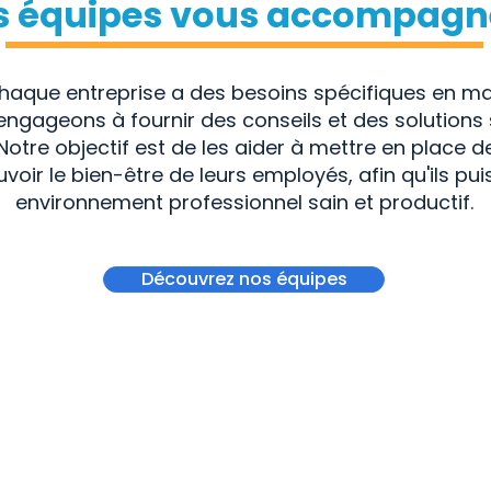
s équipes vous accompagn
que entreprise a des besoins spécifiques en mati
engageons à fournir des conseils et des solution
 Notre objectif est de les aider à mettre en place d
voir le bien-être de leurs employés, afin qu'ils p
environnement professionnel sain et productif.
Découvrez nos équipes