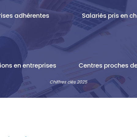
rises adhérentes
Salariés pris en c
1 000
17
ions en entreprises
Centres proches d
Chiffres clés 2025