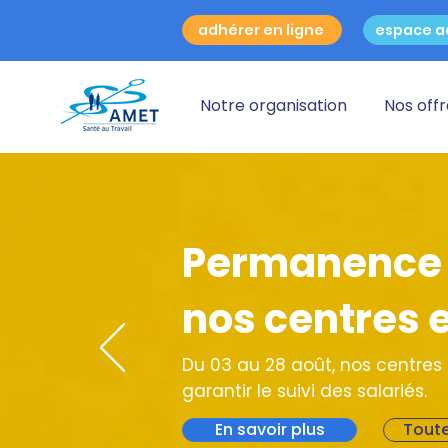
adhérer en ligne
espace a
Notre organisation
Nos off
Permanence e
nos centres 
Du 03 au 28 août, nos centre
garantir le suivi des salariés.
En savoir plus
Toute