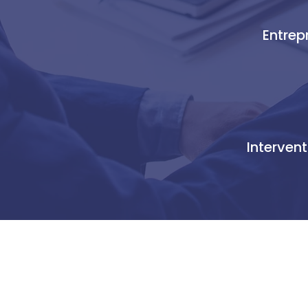
Entrep
1
Intervent