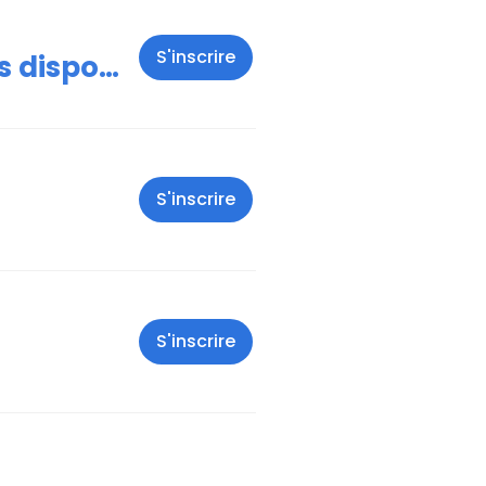
S'inscrire
Présentation de la Cellule PDP et de ses dispositifs
S'inscrire
S'inscrire