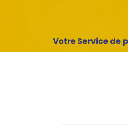
Votre Service de p
pourquoi choisir l'AM