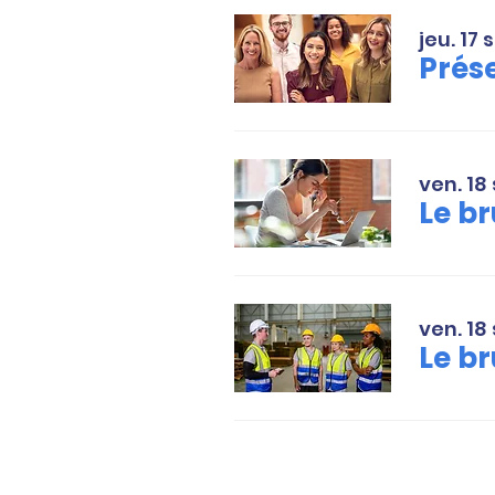
jeu. 17 
ven. 18 
Le br
ven. 18 
Le br