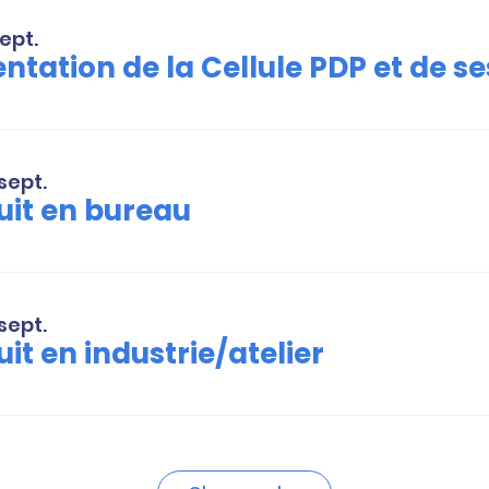
sept.
sept.
uit en bureau
sept.
uit en industrie/atelier