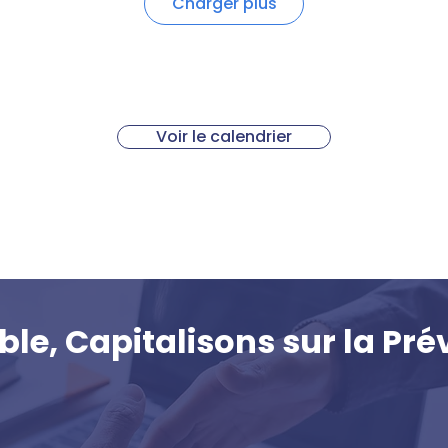
Charger plus
Voir le calendrier
le, Capitalisons sur la Pré
0 900
171 7