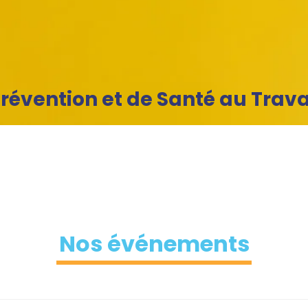
révention et de Santé au Trava
ET ?
offre de service
Nos événements