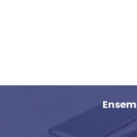
Ensemb
1