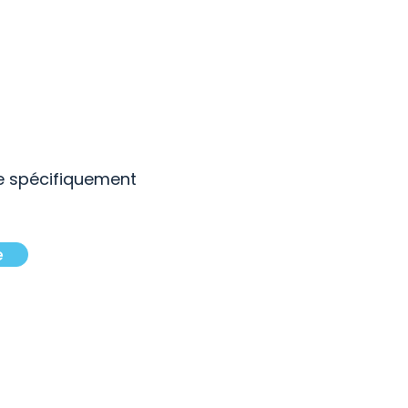
e spécifiquement
e