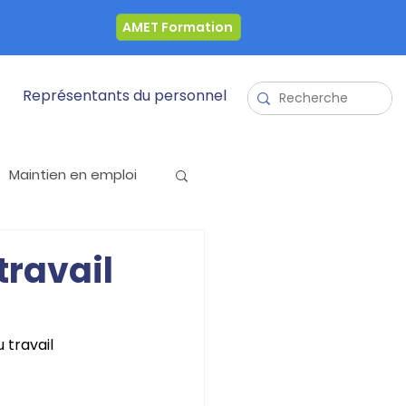
AMET Formation
Représentants du personnel
Maintien en emploi
Mois sans Alcool
travail
 travail 