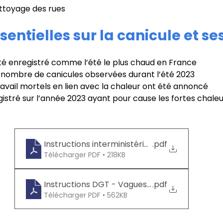
ttoyage des rues
entielles sur la canicule et se
té enregistré comme l’été le plus chaud en France
nombre de canicules observées durant l’été 2023
ravail mortels en lien avec la chaleur ont été annoncé
istré sur l’année 2023 ayant pour cause les fortes chale
Instructions interministérielles - Vagues de c
.pdf
Télécharger PDF • 218KB
Instructions DGT - Vagues de chaleur
.pdf
Télécharger PDF • 562KB