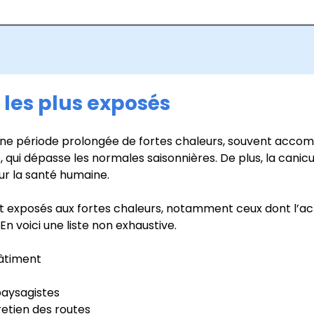
 les plus exposés
une période prolongée de fortes chaleurs, souvent acco
, qui dépasse les normales saisonnières. De plus, la canicu
ur la santé humaine.
t exposés aux fortes chaleurs, notamment ceux dont l’act
En voici une liste non exhaustive.
bâtiment
 paysagistes
retien des routes