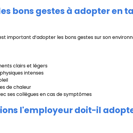
les bons gestes à adopter en t
l est important d’adopter les bons gestes sur son enviro
ents clairs et légers
s physiques intenses
leil
gnes de chaleur
c ses collègues en cas de symptômes
ions l'employeur doit-il adopte