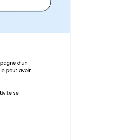
mpagné d’un 
le peut avoir 
ivité se 