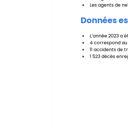
Les agents de ne
Données ess
L’année 2023 a é
4 correspond au 
11 accidents de t
1 523 décès enreg