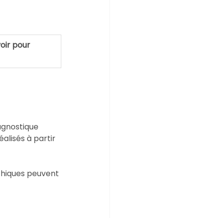
oir pour 
 
agnostique 
lisés à partir 
hiques peuvent 