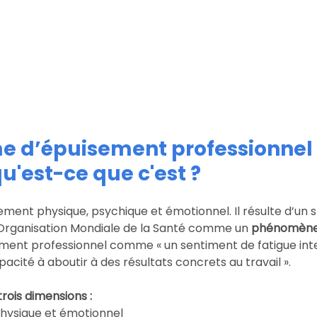
e d’épuisement professionnel 
u'est-ce que c'est ?
ement physique, psychique et émotionnel. Il résulte d’un 
’Organisation Mondiale de la Santé comme un
 phénomène l
sement professionnel comme « un sentiment de fatigue int
pacité à aboutir à des résultats concrets au travail ».
trois dimensions :
hysique et émotionnel