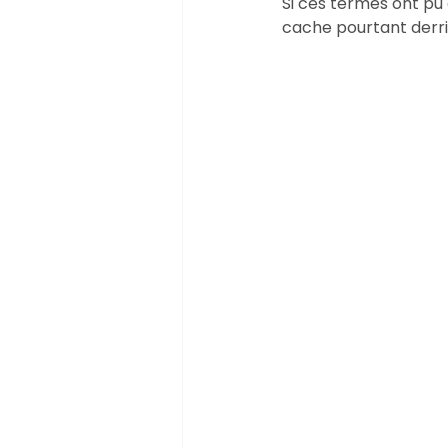
Si ces termes ont pu 
cache pourtant derri