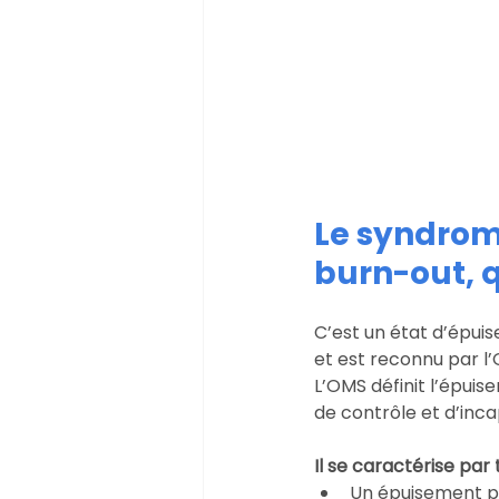
Le syndrom
burn-out, q
C’est un état d’épuis
et est reconnu par l
L’OMS définit l’épui
de contrôle et d’inca
Il se caractérise par 
Un épuisement p