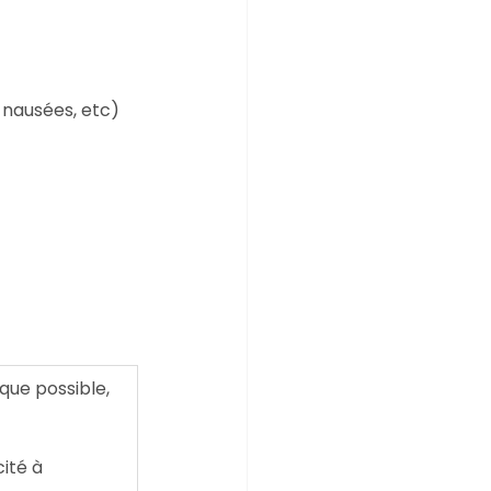
 nausées, etc)
que possible, 
ité à 