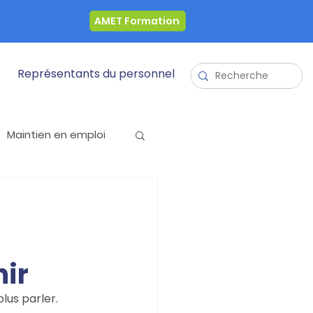
AMET Formation
Représentants du personnel
Maintien en emploi
Mois sans Alcool
ir
lus parler.