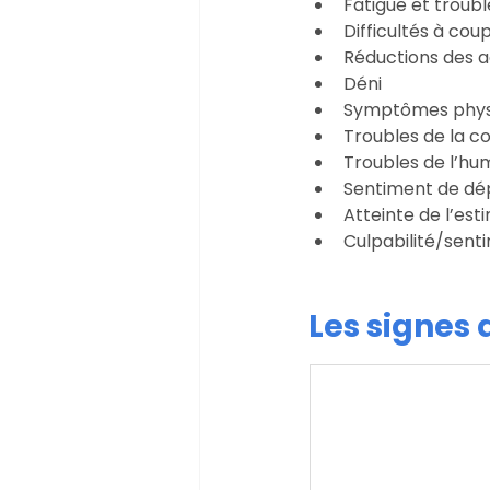
Fatigue et troub
Difficultés à cou
Réductions des ac
Déni 
Symptômes physiq
Troubles de la c
Troubles de l’hu
Sentiment de d
Atteinte de l’est
Culpabilité/sent
Les signes 