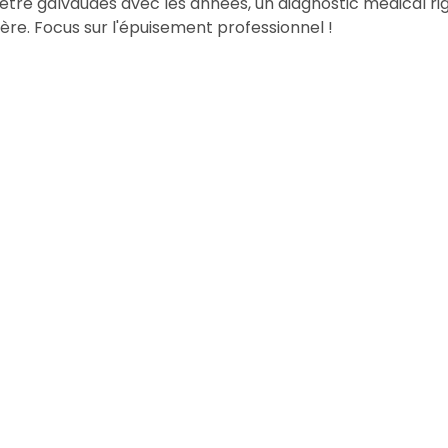
être galvaudés avec les années, un diagnostic médical ri
ère. Focus sur l'épuisement professionnel !