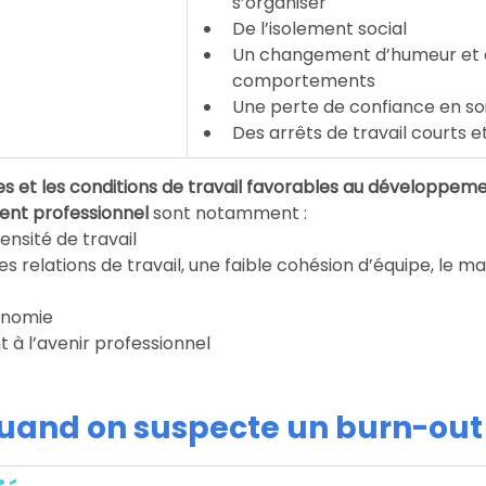
s’organiser
De l’isolement social
Un changement d’humeur et 
comportements 
Une perte de confiance en so
Des arrêts de travail courts e
es et les conditions de travail favorables au développeme
nt professionnel 
sont notamment :
ensité de travail
s relations de travail, une faible cohésion d’équipe, le m
onomie
nt à l’avenir professionnel
quand on suspecte un burn-out