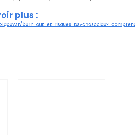
oir plus :
loi.gouv.fr/burn-out-et-risques-psychosociaux-compre