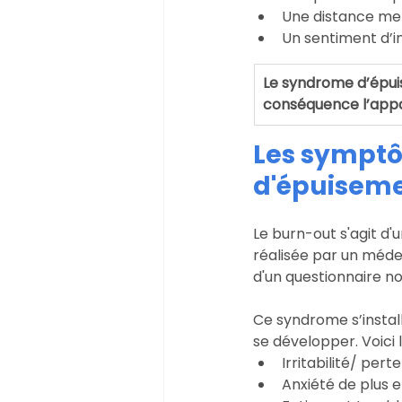
Une distance men
Un sentiment d’
Le syndrome d’épui
conséquence l’appa
Les sympt
d'épuiseme
Le burn-out s'agit d
réalisée par un médec
d'un questionnaire no
Ce syndrome s’insta
se développer. Voic
Irritabilité/ per
Anxiété de plus 