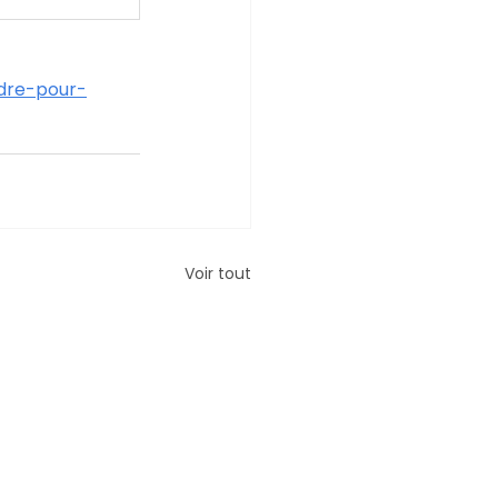
ndre-pour-
Voir tout