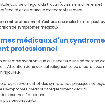
tale accrue à l’égard du travail (cynisme, indifférence)
inefficacité et de manque d’accomplissement
sement professionnel n'est pas une maladie mais peut av
rition de symptômes médicaux !
ômes médicaux d'un syndrome
nt professionnel
'un ensemble syndromique qui nécessite une démarche di
in. Attention donc aux autodiagnostics ou encore ceux réa
n rigoureux !
lle progressivement et des symptômes physiques et psyc
i les symptômes médicaux fréquemment décrits :
te des réserves émotionnelles
en plus envahissante