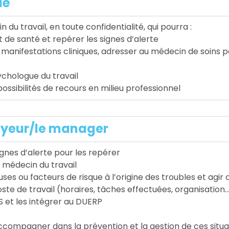
ié
 du travail, en toute confidentialité, qui pourra :
t de santé et repérer les signes d’alerte
 manifestations cliniques, adresser au médecin de soins p
chologue du travail
ossibilités de recours en milieu professionnel
oyeur/le manager
ignes d’alerte pour les repérer
e médecin du travail
auses ou facteurs de risque à l’origine des troubles et agir
te de travail (horaires, tâches effectuées, organisation
PS et les intégrer au DUERP
compagner dans la prévention et la gestion de ces situa