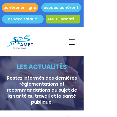
adhérer en ligne
espace adhérent
espace salarié
AMET Formation
LES ACTUALITÉS
Restez informés des dernières
règlementations et
recommandations au sujet de
la santé au travail et la santé
publique.