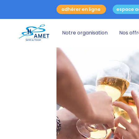
adhérer en ligne
espace a
Notre organisation
Nos off