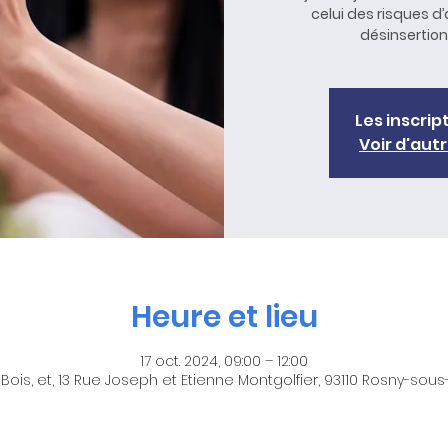
celui des risques d
Les inscrip
Voir d'au
Heure et lieu
17 oct. 2024, 09:00 – 12:00
ois, et, 13 Rue Joseph et Etienne Montgolfier, 93110 Rosny-sous