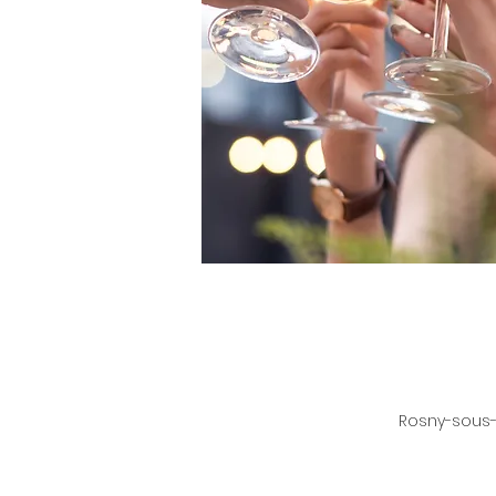
Rosny-sous-B