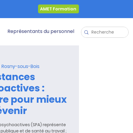
AMET Formation
Représentants du personnel
  
Rosny-sous-Bois
stances
actives :
e pour mieux
évenir
psychoactives (SPA) représente
ublique et de santé au travail ;