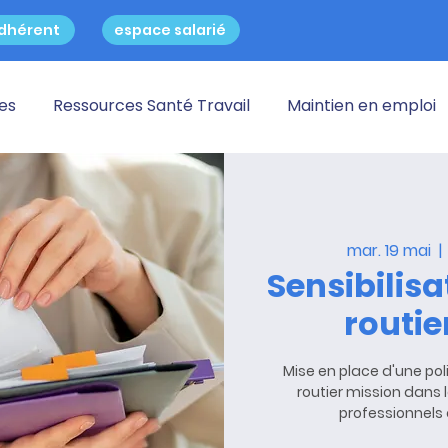
dhérent
espace salarié
res
Ressources Santé Travail
Maintien en emploi
mar. 19 mai
  | 
Sensibilisa
routie
Mise en place d'une pol
routier mission dans
professionnels 