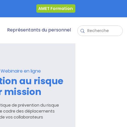
AMET Formation
Représentants du personnel
 
Webinaire en ligne
tion au risque
r mission
itique de prévention du risque
 le cadre des déplacements
de vos collaborateurs