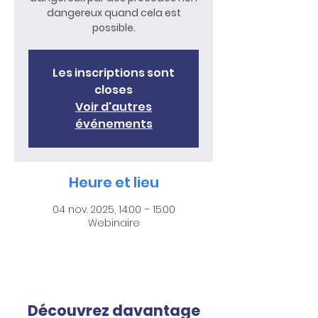
dangereux quand cela est
possible.
Les inscriptions sont
closes
Voir d'autres
événements
Heure et lieu
04 nov. 2025, 14:00 – 15:00
Webinaire
Découvrez davantage