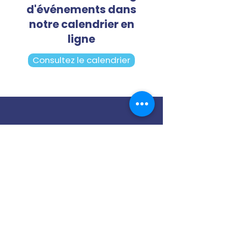
d'événements dans
notre calendrier en
ligne
Consultez le calendrier
Notre cellule PDP
Contactez-nous
13 Rue Joseph et Etienne