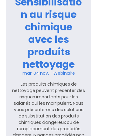
Sensibilisatio
n au risque
chimique
avec les
produits
nettoyage
mar. 04 nov.
  |  
Webinaire
Les produits chimiques de
nettoyage peuvent présenter des
risques importants pour les
salariés qui les manipulent. Nous
vous présenterons des solutions
de substitution des produits
chimiques dangereux ou de
remplacement des procédés
dangereux par des procédés non