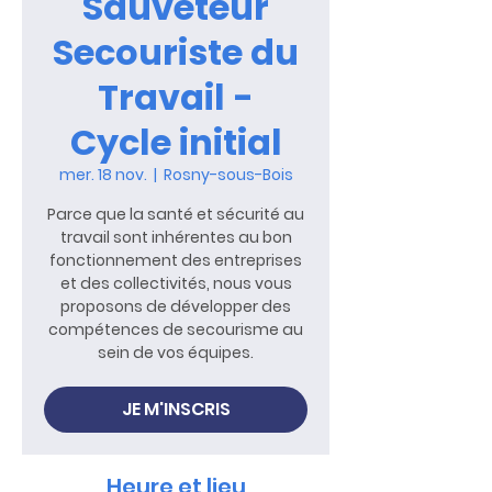
Sauveteur
Secouriste du
Travail -
Cycle initial
mer. 18 nov.
  |  
Rosny-sous-Bois
Parce que la santé et sécurité au
travail sont inhérentes au bon
fonctionnement des entreprises
et des collectivités, nous vous
proposons de développer des
compétences de secourisme au
sein de vos équipes.
JE M'INSCRIS
Heure et lieu