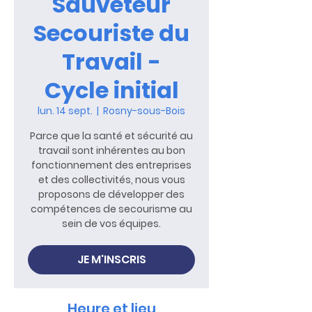
Sauveteur
Secouriste du
Travail -
Cycle initial
lun. 14 sept.
  |  
Rosny-sous-Bois
Parce que la santé et sécurité au
travail sont inhérentes au bon
fonctionnement des entreprises
et des collectivités, nous vous
proposons de développer des
compétences de secourisme au
sein de vos équipes.
JE M'INSCRIS
Heure et lieu