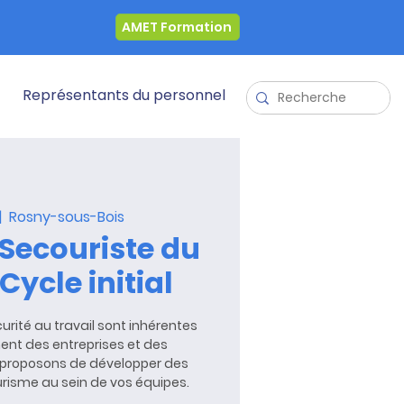
AMET Formation
Représentants du personnel
|  
Rosny-sous-Bois
Secouriste du
Cycle initial
urité au travail sont inhérentes
nt des entreprises et des
s proposons de développer des
isme au sein de vos équipes.