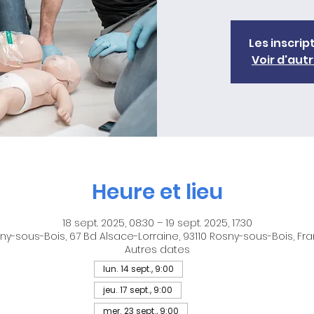
Les inscrip
Voir d'au
Heure et lieu
18 sept. 2025, 08:30 – 19 sept. 2025, 17:30
ny-sous-Bois, 67 Bd Alsace-Lorraine, 93110 Rosny-sous-Bois, Fr
Autres dates
lun. 14 sept., 9:00
jeu. 17 sept., 9:00
mer. 23 sept., 9:00