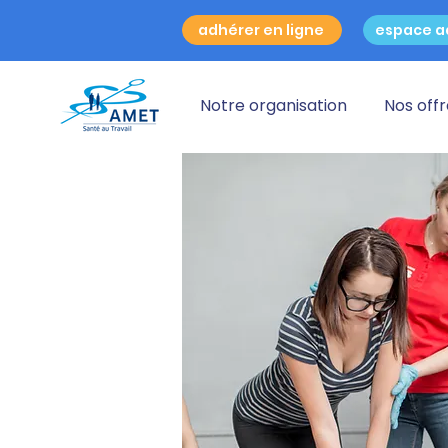
adhérer en ligne
espace a
Notre organisation
Nos off