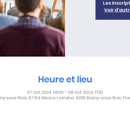
Les inscrip
Voir d'au
Heure et lieu
07 oct. 2024, 08:30 – 08 oct. 2024, 17:30
ny-sous-Bois, 67 Bd Alsace-Lorraine, 93110 Rosny-sous-Bois, Fr