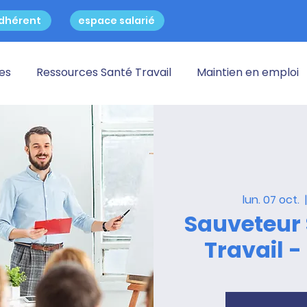
dhérent
espace salarié
res
Ressources Santé Travail
Maintien en emploi
lun. 07 oct.
  
Sauveteur 
Travail - 