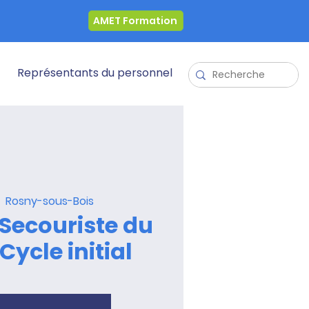
AMET Formation
Représentants du personnel
|  
Rosny-sous-Bois
Secouriste du
Cycle initial