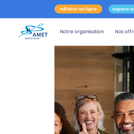
adhérer en ligne
espace a
Notre organisation
Nos off