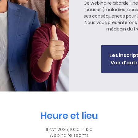
Ce webinaire aborde l'ina
causes (maladies, accide
ses conséquences pour l
Nous vous présenterons 
médecin du tra
Les inscrip
Voir d'au
Heure et lieu
11 avr. 2025, 10:30 – 11:30
Webinaire Teams