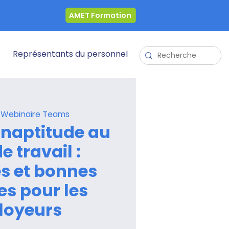
AMET Formation
Représentants du personnel
 
Webinaire Teams
’Inaptitude au
e travail :
es et bonnes
es pour les
loyeurs