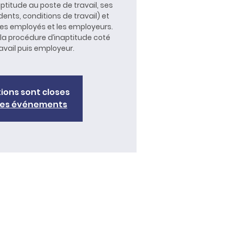
ptitude au poste de travail, ses
nts, conditions de travail) et
es employés et les employeurs.
la procédure d’inaptitude coté
vail puis employeur.
tions sont closes
tres événements