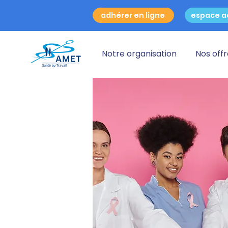
adhérer en ligne
espace a
Notre organisation
Nos off