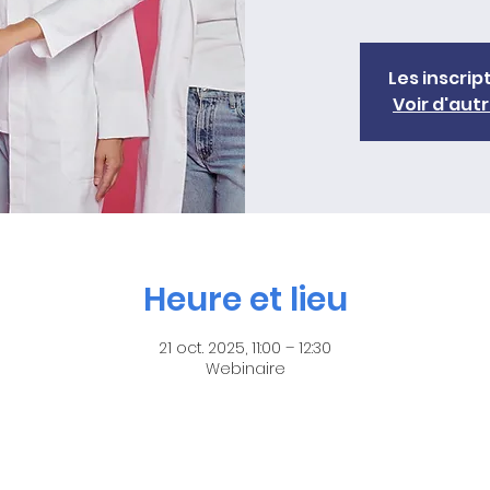
Les inscrip
Voir d'au
Heure et lieu
21 oct. 2025, 11:00 – 12:30
Webinaire