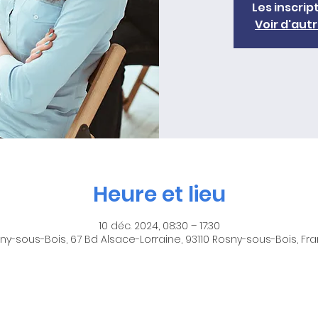
Les inscrip
Voir d'au
Heure et lieu
10 déc. 2024, 08:30 – 17:30
ny-sous-Bois, 67 Bd Alsace-Lorraine, 93110 Rosny-sous-Bois, Fr