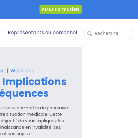
AMET Formation
Représentants du personnel
vr.
  |  
Webinaire
: Implications
séquences
 peut vous permettre de poursuivre
otre situation médicale. Cette
objectif de vous expliquez les
naissance en invalidité, ses
et ses enjeux.