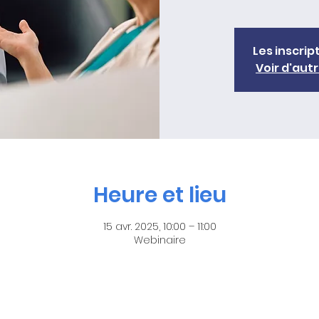
Les inscrip
Voir d'au
Heure et lieu
15 avr. 2025, 10:00 – 11:00
Webinaire