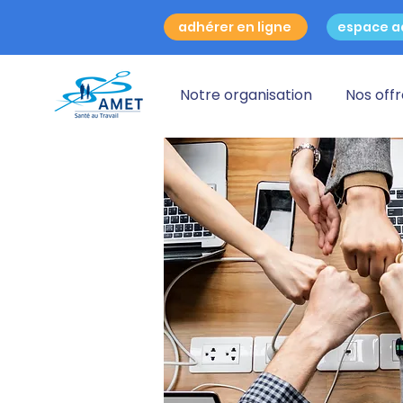
adhérer en ligne
espace a
Notre organisation
Nos off