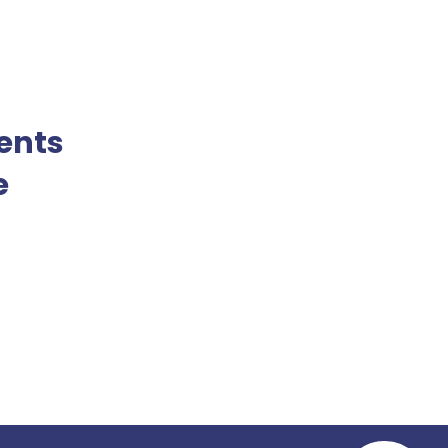
ents
e