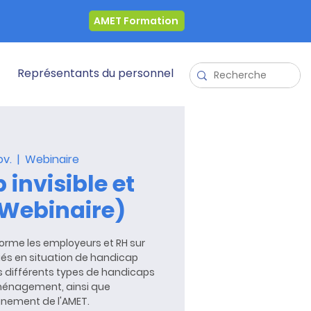
AMET Formation
Représentants du personnel
ov.
  |  
Webinaire
invisible et
(Webinaire)
nforme les employeurs et RH sur
riés en situation de handicap
les différents types de handicaps
aménagement, ainsi que
nement de l'AMET.