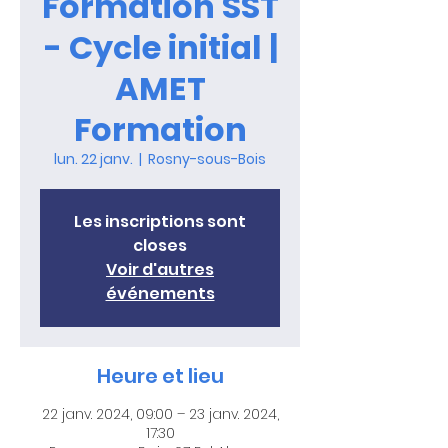
Formation SST
- Cycle initial |
AMET
Formation
lun. 22 janv.
  |  
Rosny-sous-Bois
Les inscriptions sont
closes
Voir d'autres
événements
Heure et lieu
22 janv. 2024, 09:00 – 23 janv. 2024,
17:30