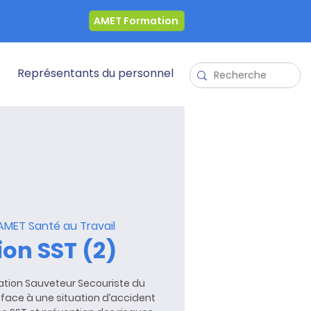
AMET Formation
Représentants du personnel
AMET Santé au Travail
on SST (2)
tion Sauveteur Secouriste du
on face à une situation d’accident