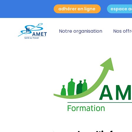
adhérer en ligne
espace a
Notre organisation
Nos off