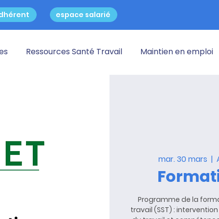
dhérent
espace salarié
res
Ressources Santé Travail
Maintien en emploi
mar. 30 mars
  |  
Formati
Programme de la forma
travail (SST) : interventi