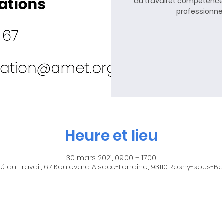
du travail et compétence
professionnel
Heure et lieu
30 mars 2021, 09:00 – 17:00
é au Travail, 67 Boulevard Alsace-Lorraine, 93110 Rosny-sous-Bo