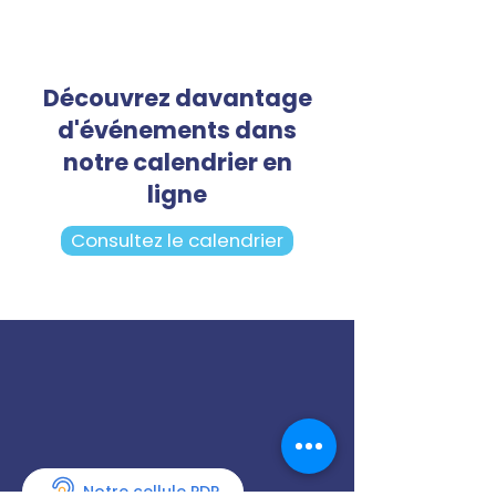
Découvrez davantage
d'événements dans
notre calendrier en
ligne
Consultez le calendrier
Notre cellule PDP