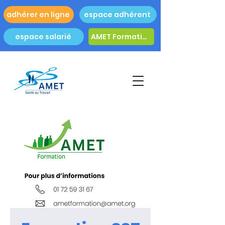
adhérer en ligne
espace adhérent
espace salarié
AMET Formation