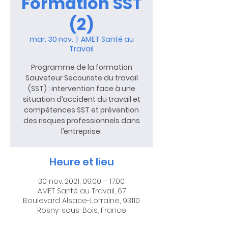
Formation SST
(2)
mar. 30 nov.
  |  
AMET Santé au
Travail
Programme de la formation
Sauveteur Secouriste du travail
(SST) : intervention face à une
situation d’accident du travail et
compétences SST et prévention
des risques professionnels dans
l’entreprise.
Heure et lieu
30 nov. 2021, 09:00 – 17:00
AMET Santé au Travail, 67
Boulevard Alsace-Lorraine, 93110
Rosny-sous-Bois, France