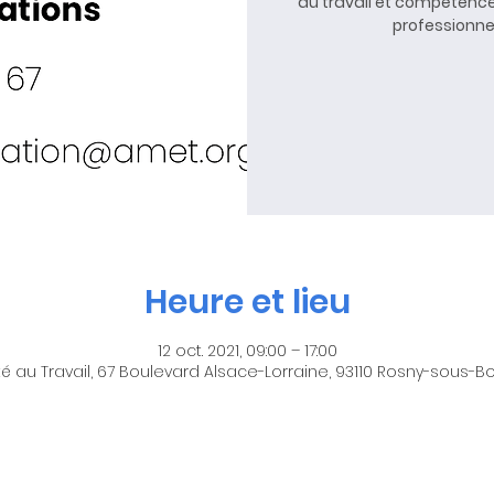
du travail et compétence
professionnel
Heure et lieu
12 oct. 2021, 09:00 – 17:00
é au Travail, 67 Boulevard Alsace-Lorraine, 93110 Rosny-sous-Bo