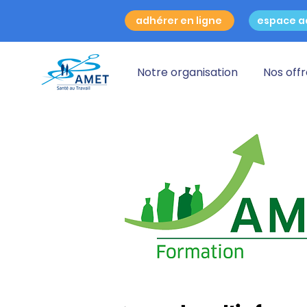
adhérer en ligne
espace a
Notre organisation
Nos off