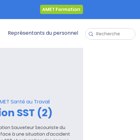
AMET Formation
Représentants du personnel
MET Santé au Travail
on SST (2)
tion Sauveteur Secouriste du
on face à une situation d’accident