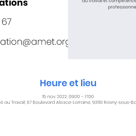
du travail et compétence
professionnel
Heure et lieu
15 nov. 2022, 09:00 – 17:00
é au Travail, 67 Boulevard Alsace-Lorraine, 93110 Rosny-sous-Bo