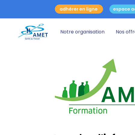
adhérer en ligne
espace a
Notre organisation
Nos off