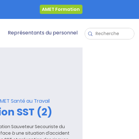
AMET Formation
Représentants du personnel
MET Santé au Travail
on SST (2)
tion Sauveteur Secouriste du
on face à une situation d’accident