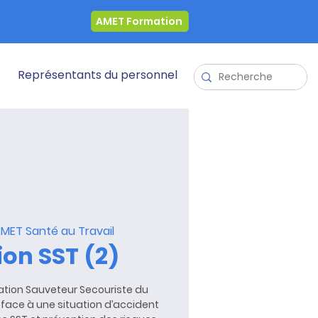
AMET Formation
Représentants du personnel
MET Santé au Travail
on SST (2)
tion Sauveteur Secouriste du
on face à une situation d’accident