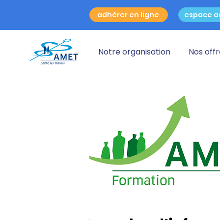
adhérer en ligne
espace a
Notre organisation
Nos off