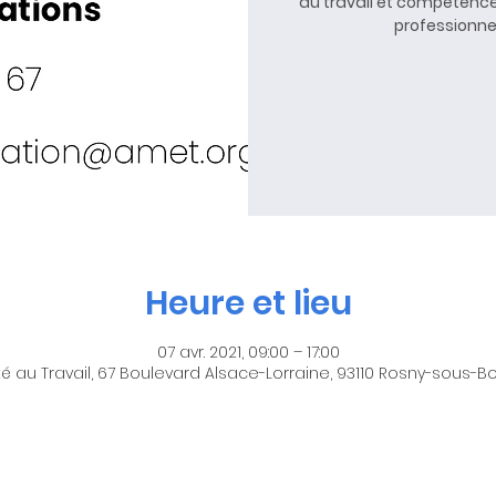
du travail et compétence
professionnel
Heure et lieu
07 avr. 2021, 09:00 – 17:00
é au Travail, 67 Boulevard Alsace-Lorraine, 93110 Rosny-sous-Bo