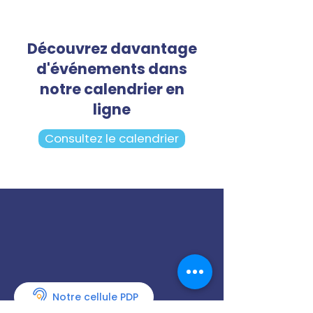
Découvrez davantage
d'événements dans
notre calendrier en
ligne
Consultez le calendrier
Notre cellule PDP