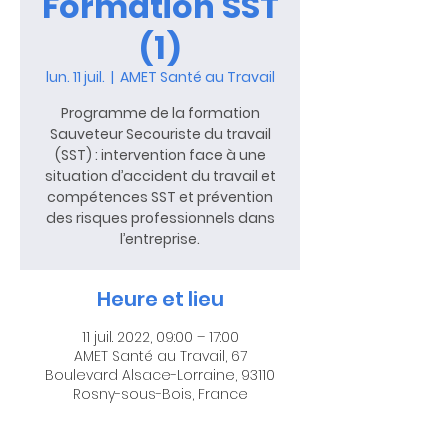
Formation SST
(1)
lun. 11 juil.
  |  
AMET Santé au Travail
Programme de la formation
Sauveteur Secouriste du travail
(SST) : intervention face à une
situation d’accident du travail et
compétences SST et prévention
des risques professionnels dans
l’entreprise.
Heure et lieu
11 juil. 2022, 09:00 – 17:00
AMET Santé au Travail, 67
Boulevard Alsace-Lorraine, 93110
Rosny-sous-Bois, France