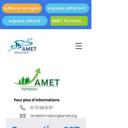
adhérer en ligne
espace adhérent
espace salarié
AMET Formation