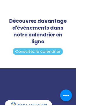
Découvrez davantage
d'événements dans
notre calendrier en
ligne
Consultez le calendrier
Notre cellule PDP