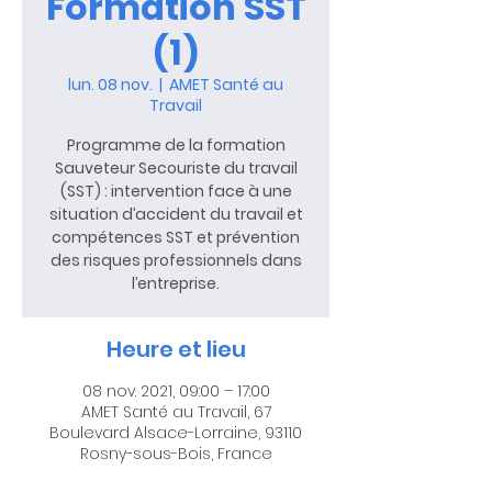
Formation SST
(1)
lun. 08 nov.
  |  
AMET Santé au
Travail
Programme de la formation
Sauveteur Secouriste du travail
(SST) : intervention face à une
situation d’accident du travail et
compétences SST et prévention
des risques professionnels dans
l’entreprise.
Heure et lieu
08 nov. 2021, 09:00 – 17:00
AMET Santé au Travail, 67
Boulevard Alsace-Lorraine, 93110
Rosny-sous-Bois, France