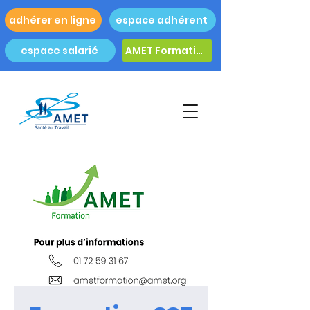
adhérer en ligne
espace adhérent
espace salarié
AMET Formation