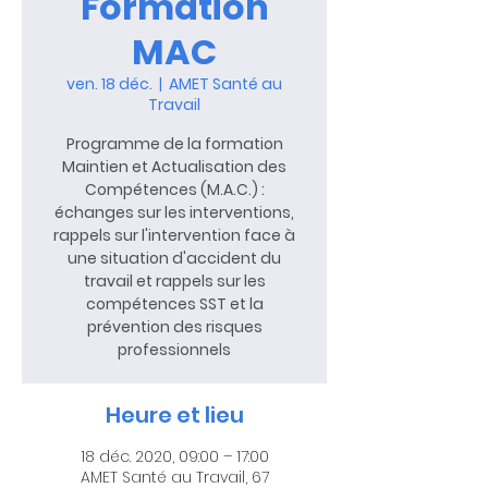
Formation
MAC
ven. 18 déc.
  |  
AMET Santé au
Travail
Programme de la formation
Maintien et Actualisation des
Compétences (M.A.C.) :
échanges sur les interventions,
rappels sur l'intervention face à
une situation d'accident du
travail et rappels sur les
compétences SST et la
prévention des risques
professionnels
Heure et lieu
18 déc. 2020, 09:00 – 17:00
AMET Santé au Travail, 67