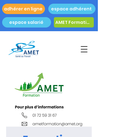
adhérer en ligne
espace adhérent
espace salarié
AMET Formation