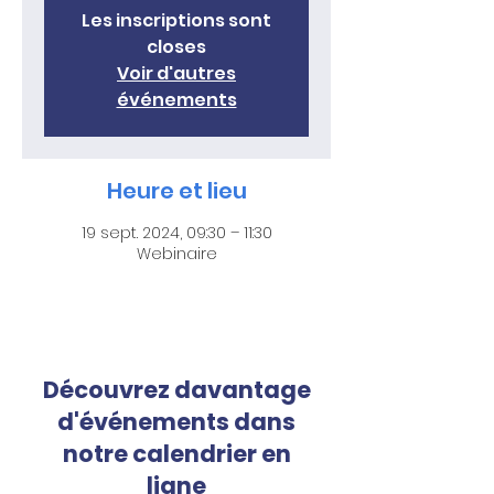
Les inscriptions sont
closes
Voir d'autres
événements
Heure et lieu
19 sept. 2024, 09:30 – 11:30
Webinaire
Découvrez davantage
d'événements dans
notre calendrier en
ligne