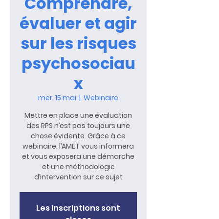
Comprendre,
évaluer et agir
sur les risques
psychosociau
x
mer. 15 mai
  |  
Webinaire
Mettre en place une évaluation
des RPS n’est pas toujours une
chose évidente. Grâce à ce
webinaire, l’AMET vous informera
et vous exposera une démarche
et une méthodologie
d’intervention sur ce sujet
Les inscriptions sont