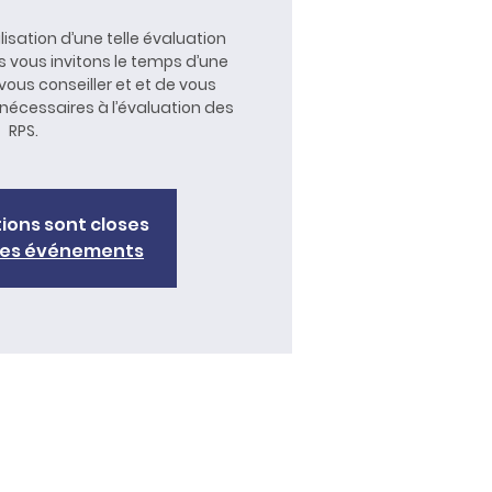
lisation d’une telle évaluation
s vous invitons le temps d’une
ous conseiller et et de vous
nécessaires à l’évaluation des
RPS.
tions sont closes
tres événements