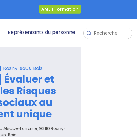
AMET Formation
Représentants du personnel
|  
Rosny-sous-Bois
] Évaluer et
 les Risques
sociaux au
nt unique
 Bd Alsace-Lorraine, 93110 Rosny-
us-Bois.