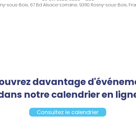
ny-sous-Bois, 67 Bd Alsace-Lorraine, 93110 Rosny-sous-Bois, Fr
ouvrez davantage d'événem
dans notre calendrier en lign
Consultez le calendrier