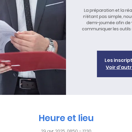
La préparation et la réa
n’étant pas simple, nou
demi-journée afin de v
communiquer les outils 
Les inscrip
Voir d'au
Heure et lieu
29 avr. 2025, 08:50 – 12:30