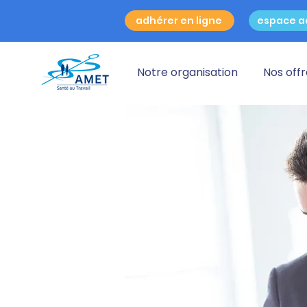
adhérer en ligne
espace a
Notre organisation
Nos off