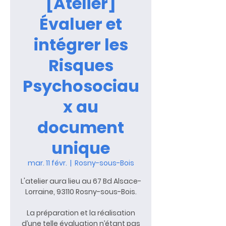
[Atelier]
Évaluer et
intégrer les
Risques
Psychosociau
x au
document
unique
mar. 11 févr.
  |  
Rosny-sous-Bois
L'atelier aura lieu au 67 Bd Alsace-
Lorraine, 93110 Rosny-sous-Bois.
La préparation et la réalisation
d’une telle évaluation n’étant pas