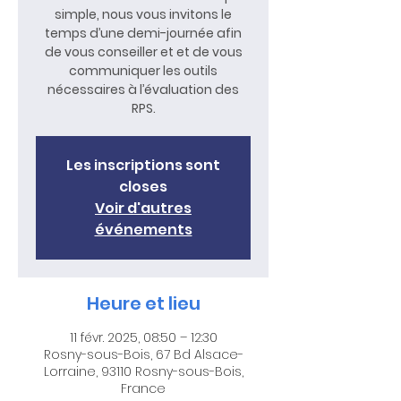
simple, nous vous invitons le
temps d’une demi-journée afin
de vous conseiller et et de vous
communiquer les outils
nécessaires à l’évaluation des
RPS.
Les inscriptions sont
closes
Voir d'autres
événements
Heure et lieu
11 févr. 2025, 08:50 – 12:30
Rosny-sous-Bois, 67 Bd Alsace-
Lorraine, 93110 Rosny-sous-Bois,
France