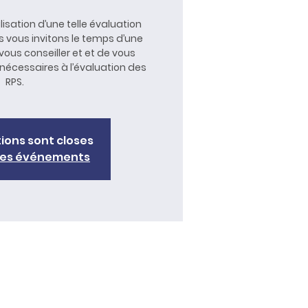
lisation d’une telle évaluation
s vous invitons le temps d’une
ous conseiller et et de vous
nécessaires à l’évaluation des
RPS.
tions sont closes
tres événements