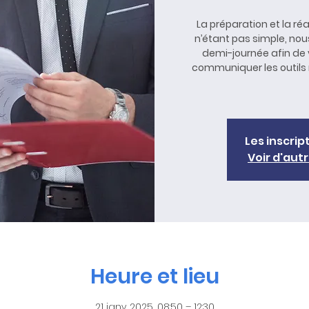
La préparation et la réa
n’étant pas simple, nou
demi-journée afin de v
communiquer les outils 
Les inscrip
Voir d'au
Heure et lieu
21 janv. 2025, 08:50 – 12:30