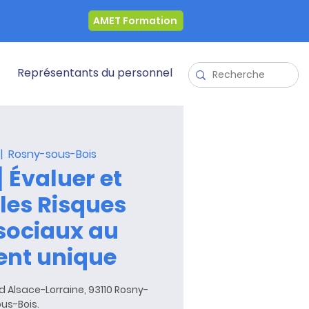
AMET Formation
Représentants du personnel
 |  
Rosny-sous-Bois
] Évaluer et
 les Risques
sociaux au
nt unique
 Bd Alsace-Lorraine, 93110 Rosny-
us-Bois.