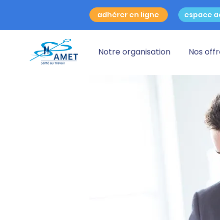
adhérer en ligne
espace a
Notre organisation
Nos off