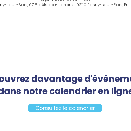
ny-sous-Bois, 67 Bd Alsace-Lorraine, 93110 Rosny-sous-Bois, Fr
ouvrez davantage d'événem
dans notre calendrier en lign
Consultez le calendrier