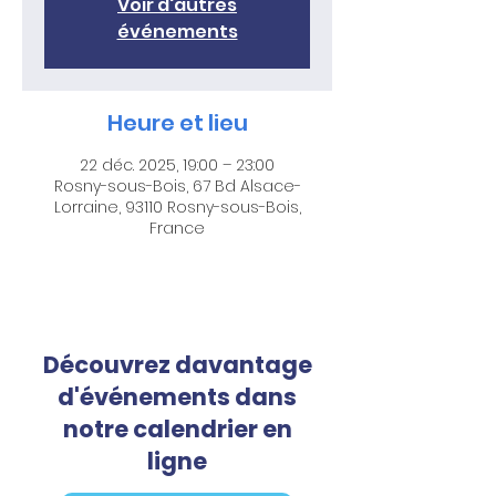
Voir d'autres
événements
Heure et lieu
22 déc. 2025, 19:00 – 23:00
Rosny-sous-Bois, 67 Bd Alsace-
Lorraine, 93110 Rosny-sous-Bois,
France
Découvrez davantage
d'événements dans
notre calendrier en
ligne