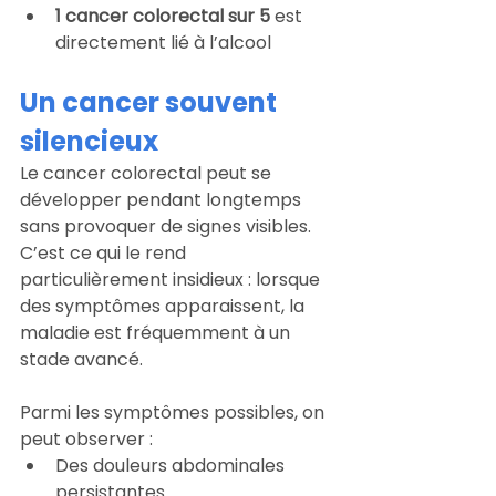
1
cancer colorectal sur 5
 est 
directement lié à l’alcool
Un cancer souvent 
silencieux
Le cancer colorectal peut se 
développer pendant longtemps 
sans provoquer de signes visibles. 
C’est ce qui le rend 
particulièrement insidieux : lorsque 
des symptômes apparaissent, la 
maladie est fréquemment à un 
stade avancé.
Parmi les symptômes possibles, on 
peut observer :
Des douleurs abdominales 
persistantes