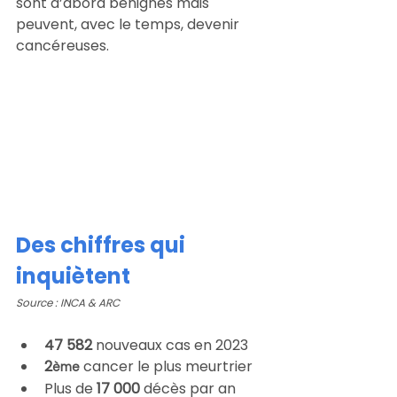
sont d’abord bénignes mais 
peuvent, avec le temps, devenir 
cancéreuses.
Des chiffres qui 
inquiètent
Source : INCA & ARC
47 582
 nouveaux cas en 2023
2
cancer le plus meurtrier
ème
Plus de 
17 000
 décès par an