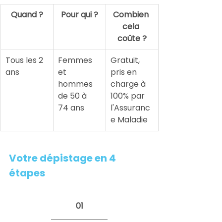
Quand ?
Pour qui ?
Combien 
cela 
coûte ?
Tous les 2 
Femmes 
Gratuit, 
ans
et 
pris en 
hommes 
charge à 
de 50 à 
100% par 
74 ans
l'Assuranc
e Maladie
Votre dépistage en 4 
étapes
01