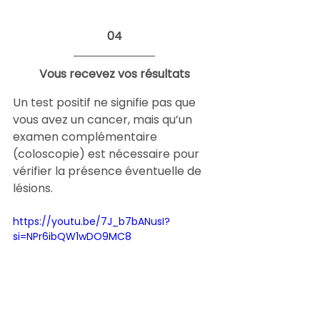
04
Vous recevez vos résultats
Un test positif ne signifie pas que 
vous avez un cancer, mais qu’un 
examen complémentaire 
(coloscopie) est nécessaire pour 
vérifier la présence éventuelle de 
lésions.
https://youtu.be/7J_b7bANusI?
si=NPr6ibQW1wDO9MC8