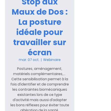
Stop aux
Maux de Dos :
La posture
idéale pour
travailler sur
écran
mar. 07 oct.
  |  
Webinaire
Postures, aménagement,
matériels complémentaires,…
Cette sensibilisation permet à la
fois d’identifier et de comprendre
les contraintes biomécaniques
existantes lors de ce type
d’activité mais aussi d’adopter
les bons réflexes pour éviter toute
altération de la santé.