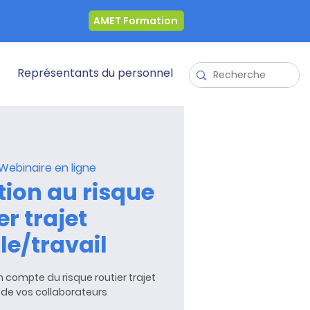
AMET Formation
Représentants du personnel
Webinaire en ligne
tion au risque
er trajet
le/travail
en compte du risque routier trajet
 de vos collaborateurs