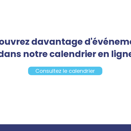
ouvrez davantage d'événem
dans notre calendrier en lign
Consultez le calendrier