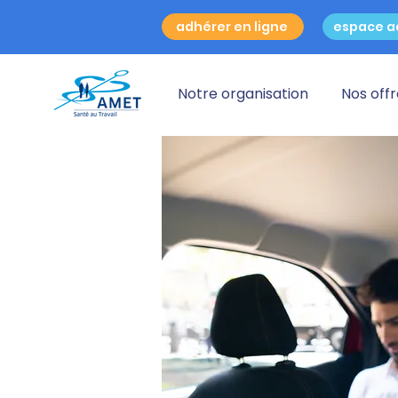
adhérer en ligne
espace a
Notre organisation
Nos off