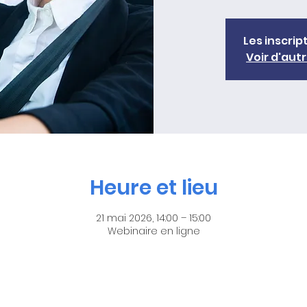
Les inscrip
Voir d'au
Heure et lieu
21 mai 2026, 14:00 – 15:00
Webinaire en ligne